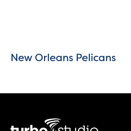
New Orleans Pelicans